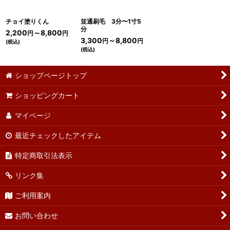
絞り込む
チョイ塗りくん
並通刷毛 3分〜1寸5
分
2,200
～8,800
円
円
3,300
～8,800
円
円
(税込)
(税込)
ショップページトップ
ショッピングカート
マイページ
最近チェックしたアイテム
特定商取引法表示
リンク集
ご利用案内
お問い合わせ