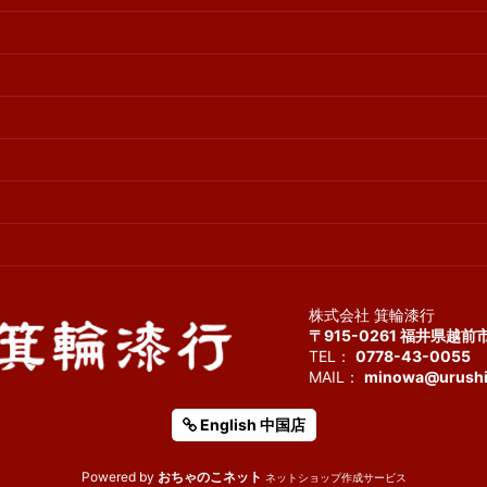
株式会社 箕輪漆行
〒915-0261 福井県越前
TEL：
0778-43-0055
F
MAIL：
minowa@urushi
English 中国店
Powered by
おちゃのこネット
ネットショップ作成サービス