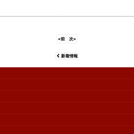
«
前
次
»
新着情報