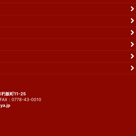
市朽飯町11-25
AX：0778-43-0010
ya.jp