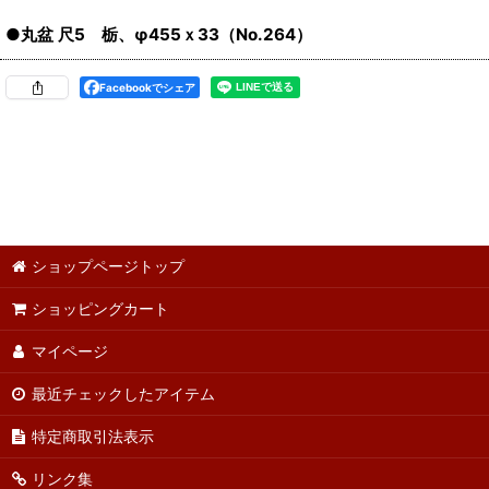
●丸盆 尺5 栃、φ455ｘ33（No.264）
Facebookでシェア
ショップページトップ
ショッピングカート
マイページ
最近チェックしたアイテム
特定商取引法表示
リンク集