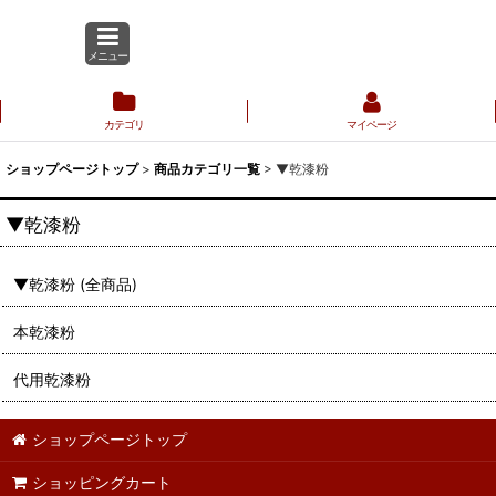
メニュー
カテゴリ
マイページ
ショップページトップ
>
商品カテゴリ一覧
>
▼乾漆粉
▼乾漆粉
▼乾漆粉 (全商品)
本乾漆粉
代用乾漆粉
ショップページトップ
ショッピングカート