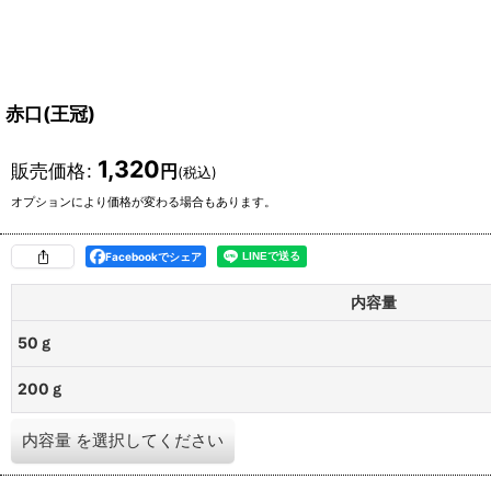
赤口(王冠)
1,320
販売価格
:
円
(税込)
オプションにより価格が変わる場合もあります。
Facebookでシェア
内容量
50ｇ
200ｇ
内容量
を選択してください