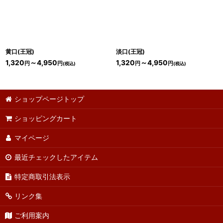
黄口(王冠)
淡口(王冠)
1,320
～4,950
1,320
～4,950
円
円
円
円
(税込)
(税込)
ショップページトップ
ショッピングカート
マイページ
最近チェックしたアイテム
特定商取引法表示
リンク集
ご利用案内