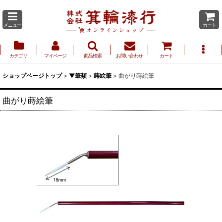
メニュー
カート
カテゴリ
マイページ
商品検索
お問い合わせ
カート
ショップページトップ
>
▼筆類
>
蒔絵筆
>
曲がり蒔絵筆
曲がり蒔絵筆