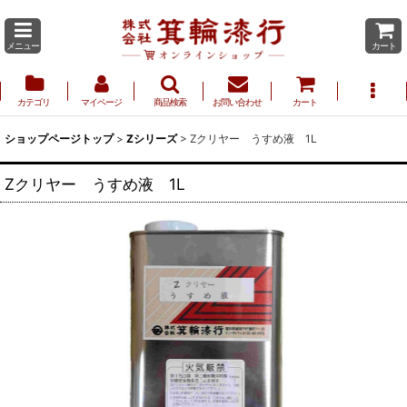
メニュー
カート
カテゴリ
マイページ
商品検索
お問い合わせ
カート
ショップページトップ
>
Zシリーズ
>
Zクリヤー うすめ液 1L
Zクリヤー うすめ液 1L