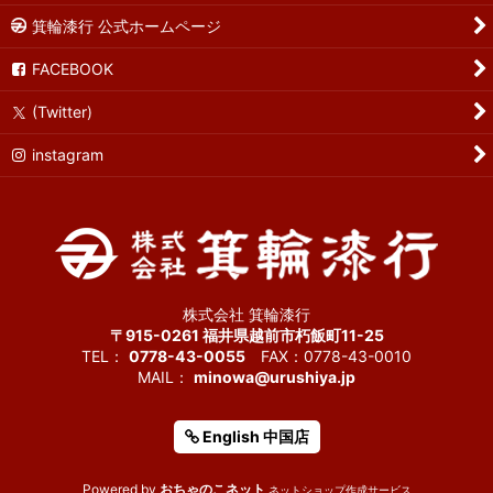
箕輪漆行 公式ホームページ
FACEBOOK
(Twitter)
instagram
株式会社 箕輪漆行
〒915-0261 福井県越前市朽飯町11-25
TEL：
0778-43-0055
FAX：0778-43-0010
MAIL：
minowa@urushiya.jp
English 中国店
Powered by
おちゃのこネット
ネットショップ作成サービス