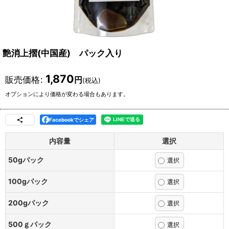
艶消上摺(中国産) パック入り
1,870
販売価格
:
円
(税込)
オプションにより価格が変わる場合もあります。
Facebookでシェア
内容量
選択
50gパック
100gパック
200gパック
500ｇパック