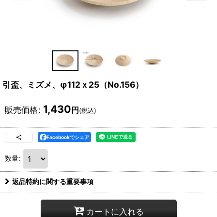
引盃、ミズメ、φ112ｘ25（No.156）
1,430
販売価格
:
円
(税込)
Facebookでシェア
数量
:
返品特約に関する重要事項
カートに入れる