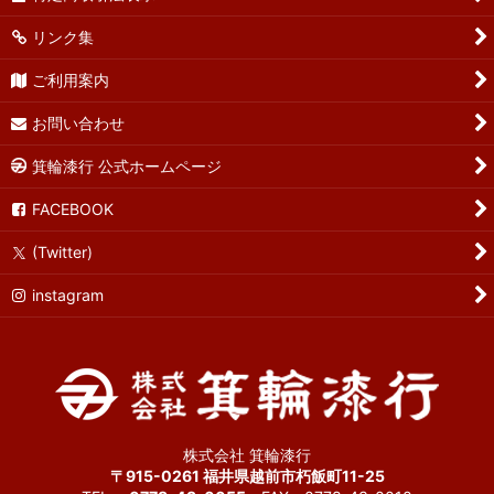
リンク集
ご利用案内
お問い合わせ
箕輪漆行 公式ホームページ
FACEBOOK
(Twitter)
instagram
株式会社 箕輪漆行
〒915-0261 福井県越前市朽飯町11-25