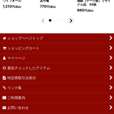
ワイプオール
あや菊
摺紙（ケーク紙）リサイ
クル品 50枚
1,210
770
円
円
(税込)
(税込)
660
円
(税込)
ショップページトップ
ショッピングカート
マイページ
最近チェックしたアイテム
特定商取引法表示
リンク集
ご利用案内
お問い合わせ