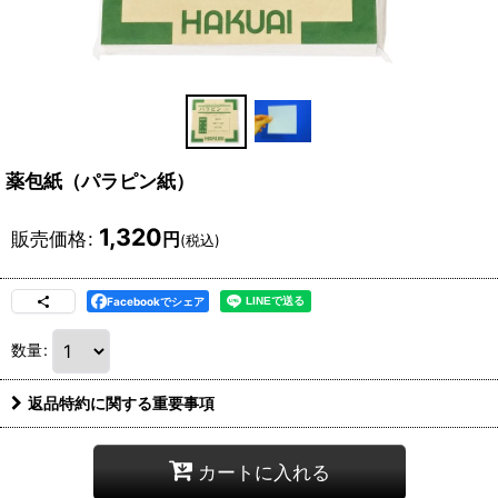
薬包紙（パラピン紙）
1,320
販売価格
:
円
(税込)
Facebookでシェア
数量
:
返品特約に関する重要事項
カートに入れる