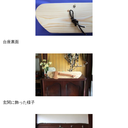
台座裏面
玄関に飾った様子