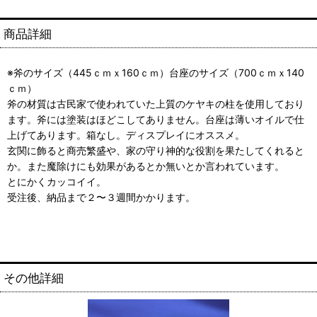
商品詳細
※斧のサイズ（445ｃｍｘ160ｃｍ）台座のサイズ（700ｃｍｘ140
ｃｍ）
斧の材質は古民家で使われていた上質のケヤキの柱を使用しており
ます。斧には塗装はほどこしてありません。台座は薄いオイルで仕
上げてあります。箱なし。ディスプレイにオススメ。
玄関に飾ると商売繁盛や、家の守り神的な役割を果たしてくれると
か。また魔除けにも効果があるとか無いとか言われています。
とにかくカッコイイ。
受注後、納品まで２〜３週間かかります。
その他詳細