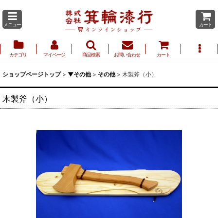
メニュー
カート
カテゴリ
マイページ
商品検索
お問い合わせ
カート
ショップページトップ
>
▼その他
>
その他
>
木製斧（小）
木製斧（小）