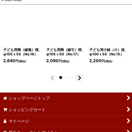
子ども用椀（線無）桜、
子ども用椀（線引）桜、
子ども用小鉢（小）桂、
φ105ｘ50（No.16）
φ105ｘ50（No.17）
φ100ｘ55（No.15）
2,640
2,090
2,200
円
円
円
(税込)
(税込)
(税込)
ショップページトップ
ショッピングカート
マイページ