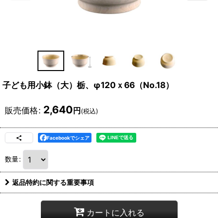
子ども用小鉢（大）栃、φ120ｘ66（No.18）
2,640
販売価格
:
円
(税込)
Facebookでシェア
数量
:
返品特約に関する重要事項
カートに入れる