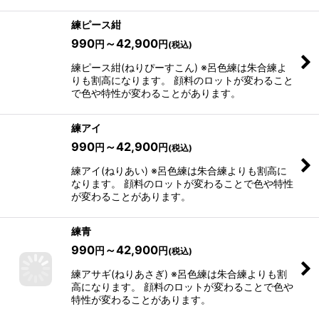
練ピース紺
990
～42,900
円
円
(税込)
練ピース紺(ねりぴーすこん) ※呂色練は朱合練よ
りも割高になります。 顔料のロットが変わること
で色や特性が変わることがあります。
練アイ
990
～42,900
円
円
(税込)
練アイ(ねりあい) ※呂色練は朱合練よりも割高に
なります。 顔料のロットが変わることで色や特性
が変わることがあります。
練青
990
～42,900
円
円
(税込)
練アサギ(ねりあさぎ) ※呂色練は朱合練よりも割
高になります。 顔料のロットが変わることで色や
特性が変わることがあります。