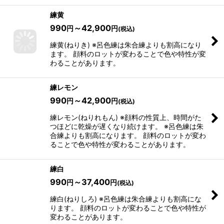
練黄
990
～42,900
円
円
(税込)
練黄(ねりき) ※呂色練は朱合練よりも割高になり
ます。 顔料のロットが変わることで色や特性が変
わることがあります。
練レモン
990
～42,900
円
円
(税込)
練レモン(ねりれもん) ※顔料の性質上、時間がた
つほどに乾燥が遅くなり続けます。 ※呂色練は朱
合練よりも割高になります。 顔料のロットが変わ
ることで色や特性が変わることがあります。
練白
990
～37,400
円
円
(税込)
練白(ねりしろ) ※呂色練は朱合練よりも割高にな
ります。 顔料のロットが変わることで色や特性が
変わることがあります。