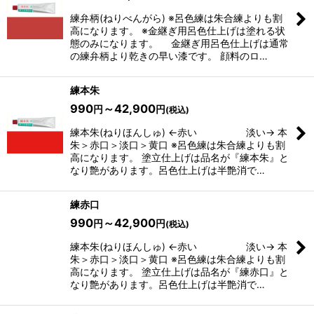
練弁柄(ねりべんがら) ※呂色練は朱合練よりも割
高になります。 ※金継ぎ用呂色仕上げは塗れる状
態のみになります。 金継ぎ用呂色仕上げは通常
の練弁柄より乾きの早い漆です。 顔料のロ…
練本朱
990
～42,900
円
円
(税込)
練本朱(ねりほんしゅ) ←赤い 淡い→ 本
朱＞赤口＞淡口＞黄口 ※呂色練は朱合練よりも割
高になります。 塗立仕上げは品名が『練本朱』と
なり艶があります。呂色仕上げは半艶消で…
練赤口
990
～42,900
円
円
(税込)
練本朱(ねりほんしゅ) ←赤い 淡い→ 本
朱＞赤口＞淡口＞黄口 ※呂色練は朱合練よりも割
高になります。 塗立仕上げは品名が『練赤口』と
なり艶があります。呂色仕上げは半艶消で…