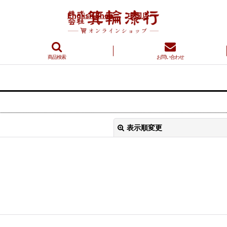
English Shop
中国店
商品検索
お問い合わせ
表示順変更
絞り込む