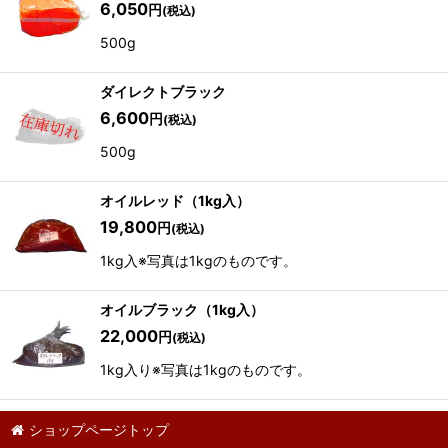
6,050
円
(税込)
500g
ダイレクトブラック
6,600
円
(税込)
500g
オイルレッド（1kg入）
19,800
円
(税込)
1kg入※写真は1kgのものです。
オイルブラック（1kg入）
22,000
円
(税込)
1kg入り※写真は1kgのものです。
ショップページトップ