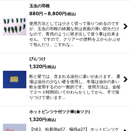
玉虫の羽根
880
～8,800
円
円
(税込)
使用方法としては小さく切って張りつめるのです
が、玉虫の羽根の綺麗な所は表面の薄い部分だけ
なので、青貝のように研ぎ出して使う事は出来ま
せん。 ですので、クリアーの塗料を上からかぶせ
て包んだり、こすれな…
びんつけ
1,320
円
(税込)
軟と硬では、含まれる油分に違いがあります。 夏
場は油分の少ない硬を使用し、冬場は油分の多い
軟を使用するのが一般的です。 使用方法は、金槌
で２〜３時間叩いてやわらかくしてから、手で張
りつけて使います…
ホットビンツケ付ツク棒(傘ツク)
1,320
円
(税込)
【h83、粘着側φ57、蟻桟φ27】 ホットビンツケ