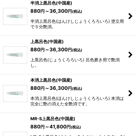
半消上黒呂色(中国産)
880
～36,300
円
円
(税込)
半消上黒呂色(はんけしじょうくろろいろ) 塗立用
で５分艶消。
上黒呂色(中国産)
880
～36,300
円
円
(税込)
上黒呂色(じょうくろろいろ) 呂色磨き用で艶消
し。
本消上黒呂色(中国産)
880
～36,300
円
円
(税込)
本消上黒呂色(ほんけしじょうくろろいろ) 本消は
完全に艶の消えた全艶消です。
MR-S上黒呂色(中国産)
880
～41,800
円
円
(税込)