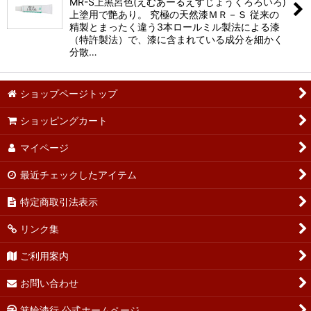
MR-S上黒呂色(えむあーるえすじょうくろろいろ)
上塗用で艶あり。 究極の天然漆ＭＲ－Ｓ 従来の
精製とまったく違う3本ロールミル製法による漆
（特許製法）で、漆に含まれている成分を細かく
分散…
ショップページトップ
ショッピングカート
マイページ
最近チェックしたアイテム
特定商取引法表示
リンク集
ご利用案内
お問い合わせ
箕輪漆行 公式ホームページ