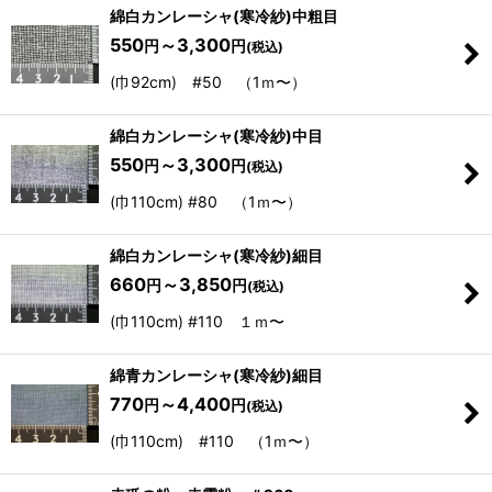
綿白カンレーシャ(寒冷紗)中粗目
550
～3,300
円
円
(税込)
(巾92cm) #50 （1ｍ〜）
綿白カンレーシャ(寒冷紗)中目
550
～3,300
円
円
(税込)
(巾110cm) #80 （1ｍ〜）
綿白カンレーシャ(寒冷紗)細目
660
～3,850
円
円
(税込)
(巾110cm) #110 １ｍ〜
綿青カンレーシャ(寒冷紗)細目
770
～4,400
円
円
(税込)
(巾110cm) #110 （1ｍ〜）