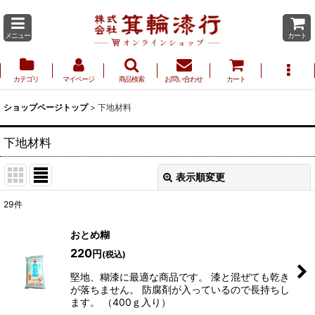
メニュー
カート
カテゴリ
マイページ
商品検索
お問い合わせ
カート
ショップページトップ
>
下地材料
下地材料
表示順変更
閉じる
29
件
表示数
:
おとめ糊
220
円
(税込)
並び順
:
堅地、糊漆に最適な商品です。 漆と混ぜても乾き
が落ちません。 防腐剤が入っているので長持ちし
ます。 （400ｇ入り）
絞り込む