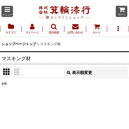
メニュー
カート
カテゴリ
マイページ
商品検索
お問い合わせ
カート
ショップページトップ
>
マスキング材
マスキング材
表示順変更
閉じる
4
件
表示数
:
並び順
:
絞り込む