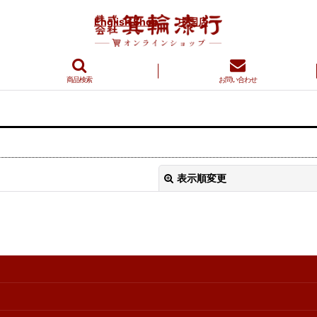
English Shop
中国店
商品検索
お問い合わせ
表示順変更
絞り込む