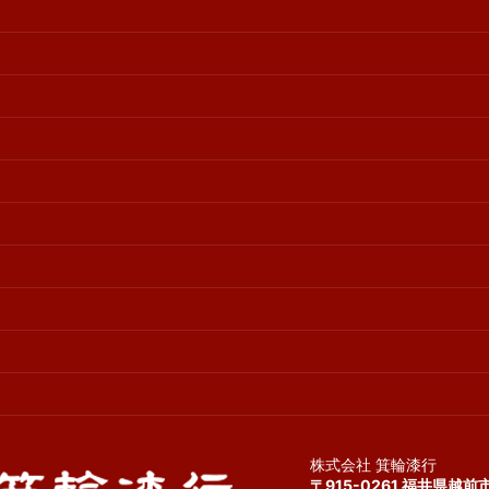
株式会社 箕輪漆行
〒915-0261 福井県越前