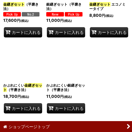
金継ぎセット
（平磨き
銀継ぎセット（平磨き
金継ぎセット
エコノミ
法）
法）
ータイプ
絞り込む
8,800
円
(税込)
17,600
11,000
円
円
(税込)
(税込)
カートに入れる
カートに入れる
カートに入れる
かぶれにくい
金継ぎセッ
かぶれにくい銀継ぎセッ
ト
（平磨き法）
ト（平磨き法）
18,700
11,000
円
円
(税込)
(税込)
カートに入れる
カートに入れる
ショップページトップ