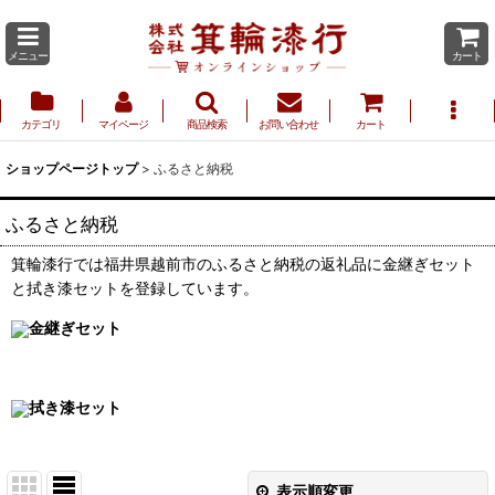
メニュー
カート
カテゴリ
マイページ
商品検索
お問い合わせ
カート
ショップページトップ
>
ふるさと納税
ふるさと納税
箕輪漆行では福井県越前市のふるさと納税の返礼品に金継ぎセット
と拭き漆セットを登録しています。
金継ぎセット
拭き漆セット
表示順変更
閉じる