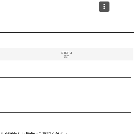
STEP 3
完了
メールが届かない場合はご確認ください。