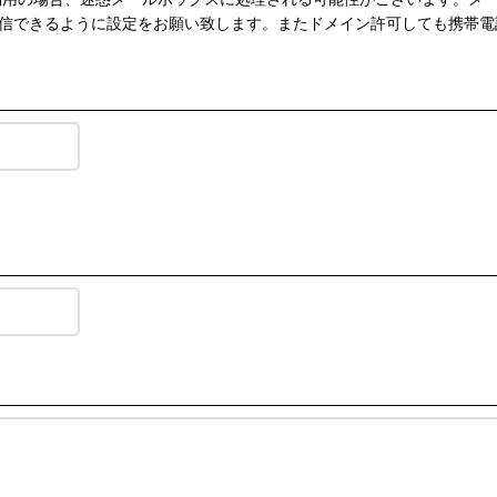
インを受信できるように設定をお願い致します。またドメイン許可しても携